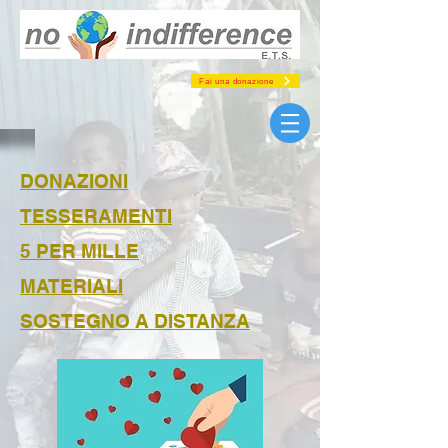
Fai una donazione
DONAZIONI
TESSERAMENTI
5 PER MILLE
MATERIALI
SOSTEGNO A DISTANZA